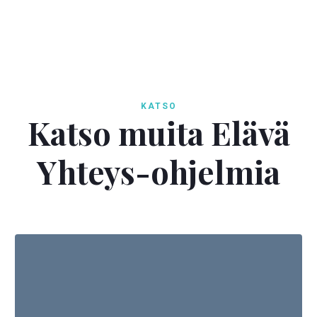
KATSO
Katso muita Elävä
Yhteys-ohjelmia