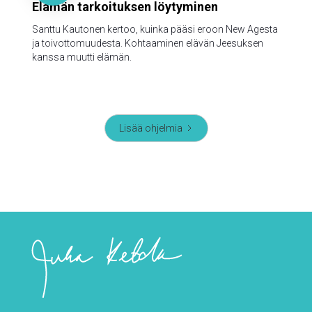
Elämän tarkoituksen löytyminen
Santtu Kautonen kertoo, kuinka pääsi eroon New Agesta
ja toivottomuudesta. Kohtaaminen elävän Jeesuksen
kanssa muutti elämän.
Lisää ohjelmia