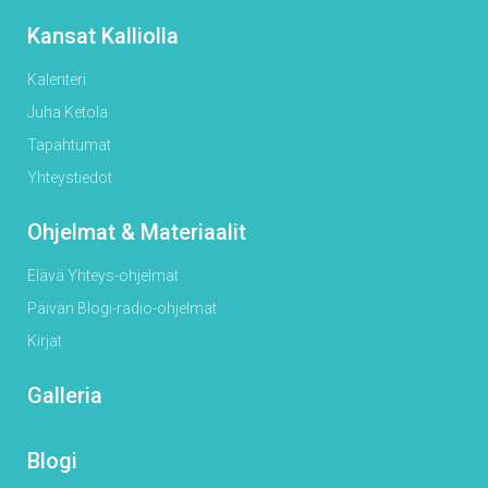
Kansat Kalliolla
Kalenteri
Juha Ketola
Tapahtumat
Yhteystiedot
Ohjelmat & Materiaalit
Elävä Yhteys-ohjelmat
Päivän Blogi-radio-ohjelmat
Kirjat
Galleria
Blogi