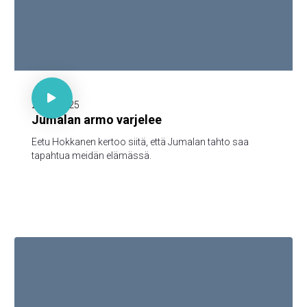

30 minuuttia

20.10.2025
Jumalan armo varjelee
Eetu Hokkanen kertoo siitä, että Jumalan tahto saa
tapahtua meidän elämässä.