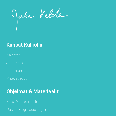
Kansat Kalliolla
Kalenteri
Juha Ketola
Tapahtumat
Yhteystiedot
Ohjelmat & Materiaalit
Elävä Yhteys-ohjelmat
Päivän Blogi-radio-ohjelmat