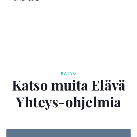

KATSO
Katso muita Elävä
Yhteys-ohjelmia