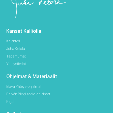
Kansat Kalliolla
Kalenteri
Juha Ketola
Tapahtumat
Yhteystiedot
Ohjelmat & Materiaalit
Elävä Yhteys-ohjelmat
Päivän Blogi-radio-ohjelmat
Kirjat