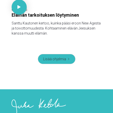

6.10.2025
Elämän tarkoituksen löytyminen
Santtu Kautonen kertoo, kuinka pääsi eroon New Agesta
ja toivottomuudesta. Kohtaaminen elävän Jeesuksen
kanssa muutti elämän.
Lisää ohjelmia