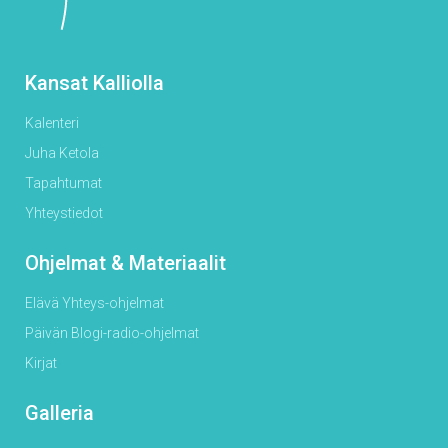
Kansat Kalliolla
Kalenteri
Juha Ketola
Tapahtumat
Yhteystiedot
Ohjelmat & Materiaalit
Elävä Yhteys-ohjelmat
Päivän Blogi-radio-ohjelmat
Kirjat
Galleria