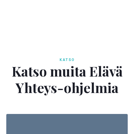

KATSO
Katso muita Elävä
Yhteys-ohjelmia