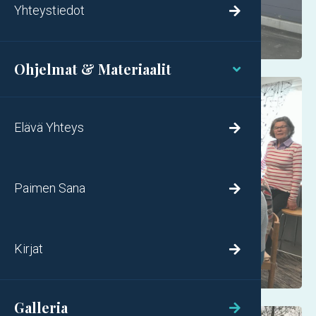
Yhteystiedot

Ohjelmat & Materiaalit

Elävä Yhteys

Paimen Sana

Kirjat

Galleria
