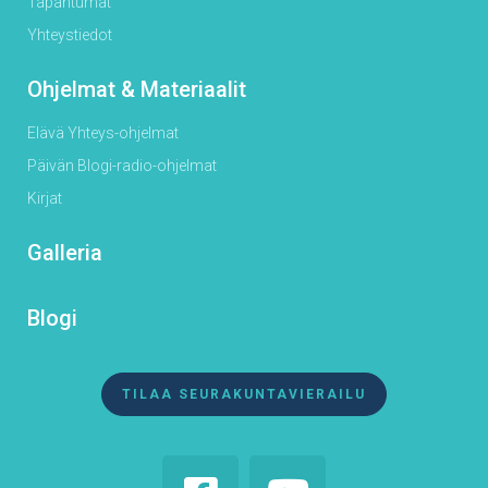
Tapahtumat
Yhteystiedot
Ohjelmat & Materiaalit
Elävä Yhteys-ohjelmat
Päivän Blogi-radio-ohjelmat
Kirjat
Galleria
Blogi
TILAA SEURAKUNTAVIERAILU