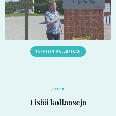
TAKAISIN GALLERIAAN
KATSO
Lisää kollaaseja