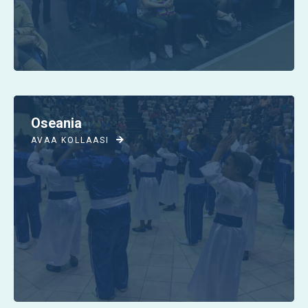
Oseania
AVAA KOLLAASI
