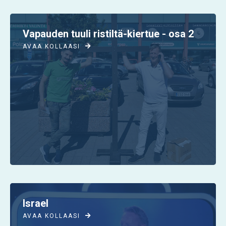
Vapauden tuuli ristiltä-kiertue - osa 2
AVAA KOLLAASI

Israel
AVAA KOLLAASI
