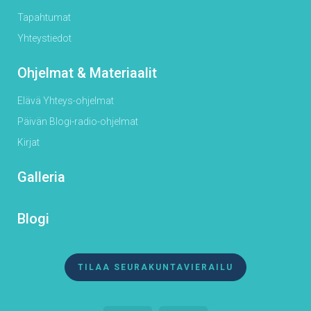
Tapahtumat
Yhteystiedot
Ohjelmat & Materiaalit
Elävä Yhteys-ohjelmat
Päivän Blogi-radio-ohjelmat
Kirjat
Galleria
Blogi
TILAA SEURAKUNTAVIERAILU