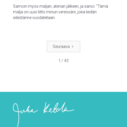
Samoin myös maljan, aterian jälkeen, ja sanoi: "Tämä
malja on uusi liitto minun veressäni, joka teidän
edestänne vuodatetaan.
Seuraava
1 / 43