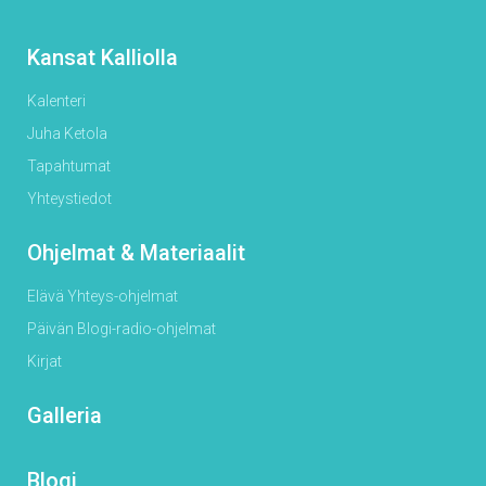
Kansat Kalliolla
Kalenteri
Juha Ketola
Tapahtumat
Yhteystiedot
Ohjelmat & Materiaalit
Elävä Yhteys-ohjelmat
Päivän Blogi-radio-ohjelmat
Kirjat
Galleria
Blogi