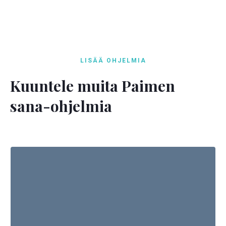
LISÄÄ OHJELMIA
Kuuntele muita Paimen
sana-ohjelmia