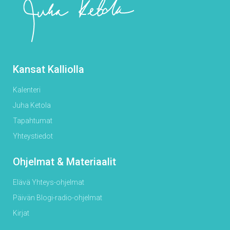
Kansat Kalliolla
Kalenteri
Juha Ketola
Tapahtumat
Yhteystiedot
Ohjelmat & Materiaalit
Elävä Yhteys-ohjelmat
Päivän Blogi-radio-ohjelmat
Kirjat