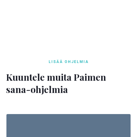
LISÄÄ OHJELMIA
Kuuntele muita Paimen
sana-ohjelmia