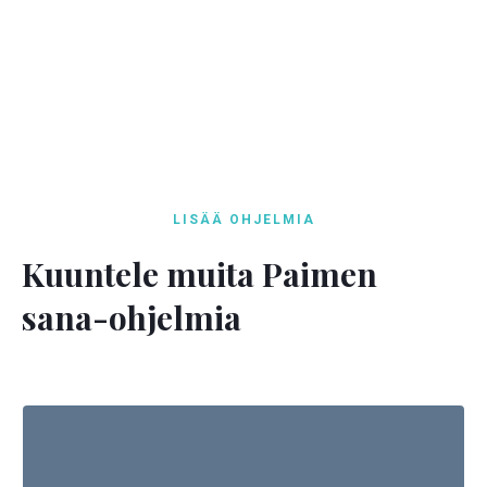
LISÄÄ OHJELMIA
Kuuntele muita Paimen
sana-ohjelmia