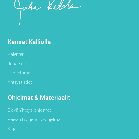
Kansat Kalliolla
Kalenteri
Juha Ketola
Tapahtumat
Yhteystiedot
Ohjelmat & Materiaalit
Elävä Yhteys-ohjelmat
Päivän Blogi-radio-ohjelmat
Kirjat