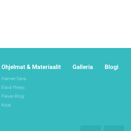
Ohjelmat & Materiaalit
Galleria
Blogi
Paimen Sana
Elävä Yhteys
Päivän Blogi
Kirjat