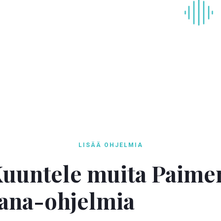
LISÄÄ OHJELMIA
uuntele muita Paime
ana-ohjelmia