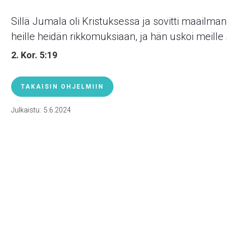
Sillä Jumala oli Kristuksessa ja sovitti maailma
heille heidän rikkomuksiaan, ja hän uskoi meille
2. Kor. 5:19
TAKAISIN OHJELMIIN
Julkaistu:
5.6.2024