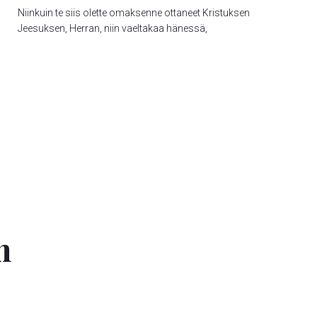
Niinkuin te siis olette omaksenne ottaneet Kristuksen
Jeesuksen, Herran, niin vaeltakaa hänessä,
n