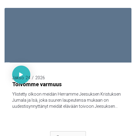

1. Piet. 1:3-5

Jakso
24
/
2026
Toivomme varmuus
Ylistetty olkoon meidän Herramme Jeesuksen Kristuksen
Jumala ja Isä, joka suuren laupeutensa mukaan on
uudestisynnyttänyt meidät elävään toivoon Jeesuksen
Kristuksen kuolleistanousemisen kautta,
turmeltumattomaan ja saastumattomaan ja
katoamattomaan perintöön, joka taivaissa on säilytettynä
teitä varten, 5jotka Jumalan voimasta uskon kautta