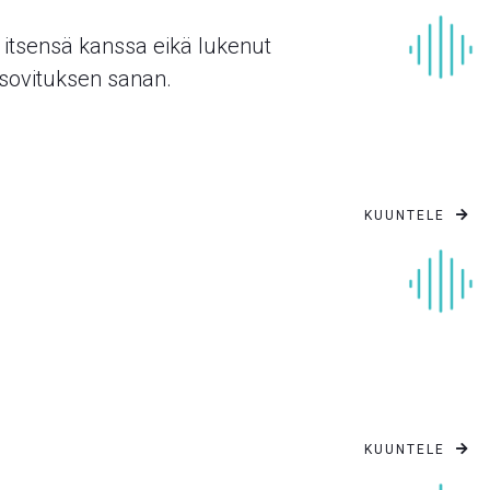
n itsensä kanssa eikä lukenut
 sovituksen sanan.
KUUNTELE

KUUNTELE
