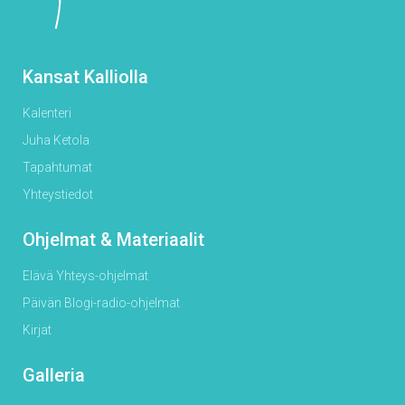
Kansat Kalliolla
Kalenteri
Juha Ketola
Tapahtumat
Yhteystiedot
Ohjelmat & Materiaalit
Elävä Yhteys-ohjelmat
Päivän Blogi-radio-ohjelmat
Kirjat
Galleria