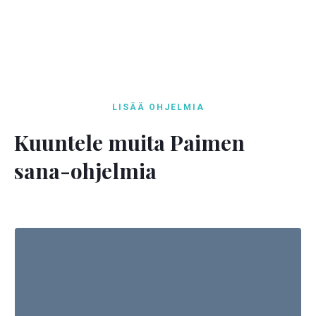
LISÄÄ OHJELMIA
Kuuntele muita Paimen
sana-ohjelmia