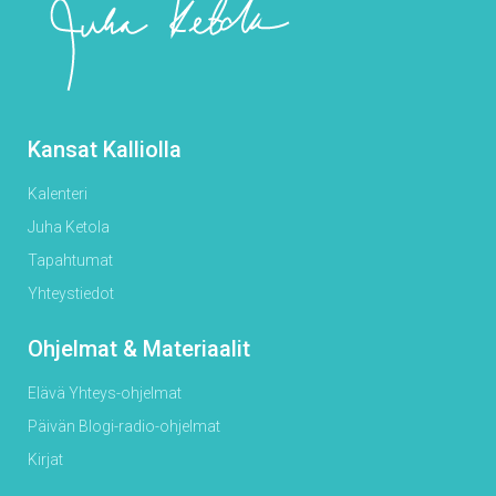
Kansat Kalliolla
Kalenteri
Juha Ketola
Tapahtumat
Yhteystiedot
Ohjelmat & Materiaalit
Elävä Yhteys-ohjelmat
Päivän Blogi-radio-ohjelmat
Kirjat