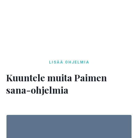
LISÄÄ OHJELMIA
Kuuntele muita Paimen
sana-ohjelmia