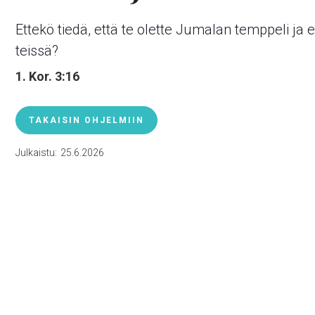
Ettekö tiedä, että te olette Jumalan temppeli ja
teissä?
1. Kor. 3:16
TAKAISIN OHJELMIIN
Julkaistu:
25.6.2026