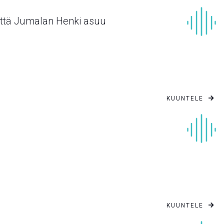
 että Jumalan Henki asuu
KUUNTELE

KUUNTELE
