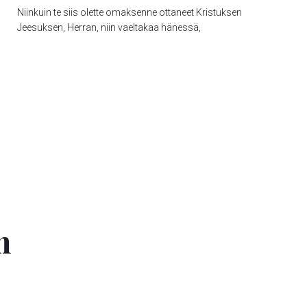
Niinkuin te siis olette omaksenne ottaneet Kristuksen
Jeesuksen, Herran, niin vaeltakaa hänessä,
n