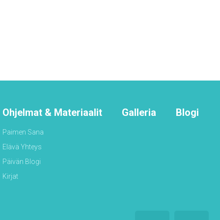
Ohjelmat & Materiaalit
Galleria
Blogi
Paimen Sana
Elävä Yhteys
Päivän Blogi
Kirjat