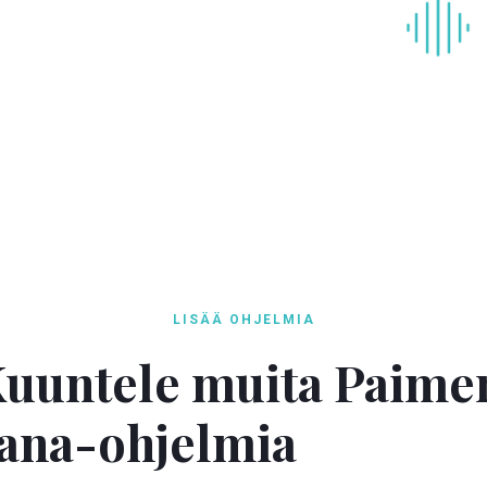
LISÄÄ OHJELMIA
uuntele muita Paime
ana-ohjelmia