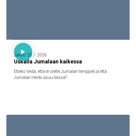

1. Kor. 3:16

Jakso
25
/
2026
Uskalla Jumalaan kaikessa
Ettekö tiedä, että te olette Jumalan temppeli ja että
Jumalan Henki asuu teissä?