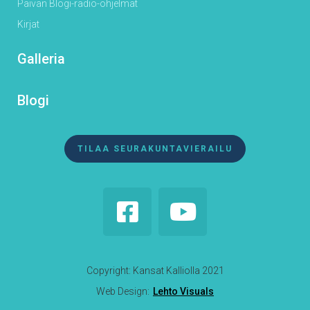
Päivän Blogi-radio-ohjelmat
Kirjat
Galleria
Blogi
TILAA SEURAKUNTAVIERAILU


Copyright: Kansat Kalliolla 2021
Web Design:
Lehto Visuals