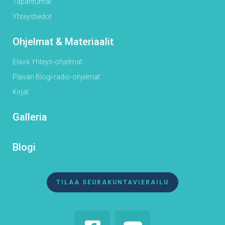
Tapahtumat
Yhteystiedot
Ohjelmat & Materiaalit
Elävä Yhteys-ohjelmat
Päivän Blogi-radio-ohjelmat
Kirjat
Galleria
Blogi
TILAA SEURAKUNTAVIERAILU