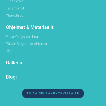
Juha Ketola
Tapahtumat
Yhteystiedot
Ohjelmat & Materiaalit
Elävä Yhteys-ohjelmat
Päivän Blogi-radio-ohjelmat
Kirjat
Galleria
Blogi
TILAA SEURAKUNTAVIERAILU