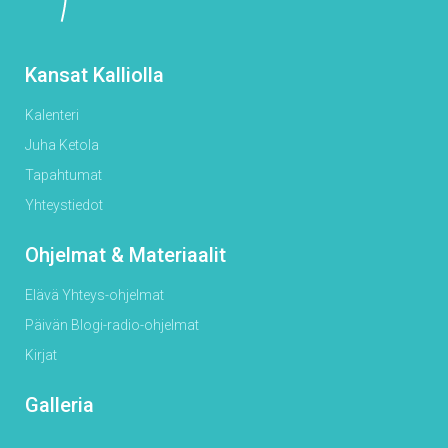
Kansat Kalliolla
Kalenteri
Juha Ketola
Tapahtumat
Yhteystiedot
Ohjelmat & Materiaalit
Elävä Yhteys-ohjelmat
Päivän Blogi-radio-ohjelmat
Kirjat
Galleria