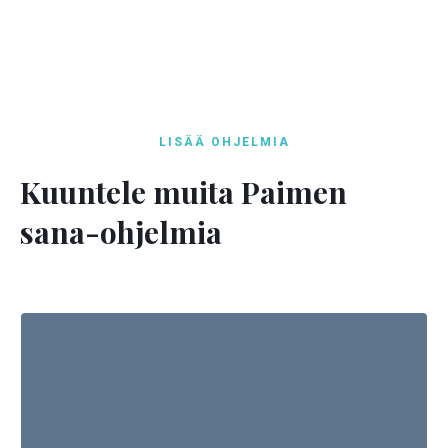
LISÄÄ OHJELMIA
Kuuntele muita Paimen
sana-ohjelmia