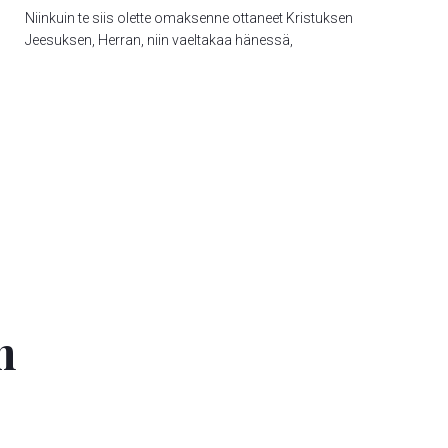
Niinkuin te siis olette omaksenne ottaneet Kristuksen
Jeesuksen, Herran, niin vaeltakaa hänessä,
n