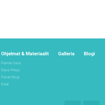
Ohjelmat & Materiaalit
Galleria
Blogi
Paimen Sana
Elävä Yhteys
Päivän Blogi
Kirjat