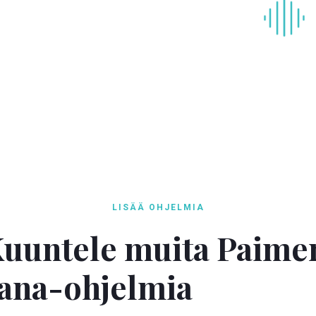
LISÄÄ OHJELMIA
uuntele muita Paime
ana-ohjelmia