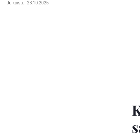
Julkaistu:
23.10.2025
K
s