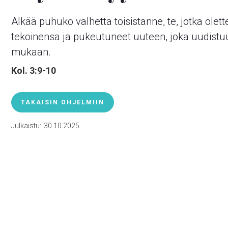
Älkää puhuko valhetta toisistanne, te, jotka olet
tekoinensa ja pukeutuneet uuteen, joka uudistu
mukaan.
Kol. 3:9-10
TAKAISIN OHJELMIIN
Julkaistu:
30.10.2025