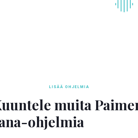
LISÄÄ OHJELMIA
uuntele muita Paime
ana-ohjelmia