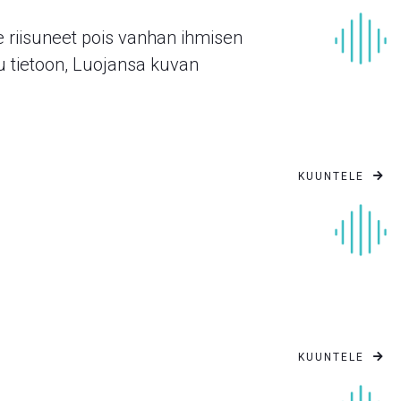
te riisuneet pois vanhan ihmisen
u tietoon, Luojansa kuvan
KUUNTELE

KUUNTELE
