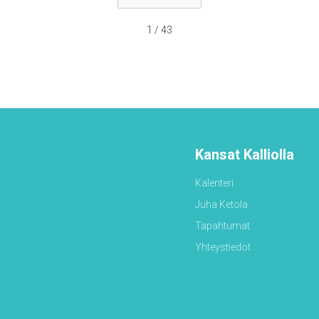
1 / 43
Kansat Kalliolla
Kalenteri
Juha Ketola
Tapahtumat
Yhteystiedot