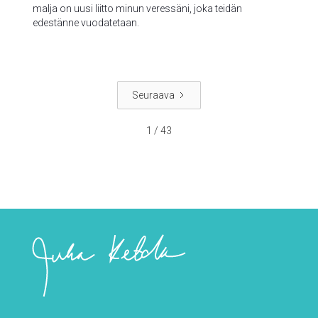
malja on uusi liitto minun veressäni, joka teidän
edestänne vuodatetaan.
Seuraava
1 / 43