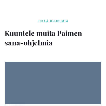
LISÄÄ OHJELMIA
Kuuntele muita Paimen
sana-ohjelmia