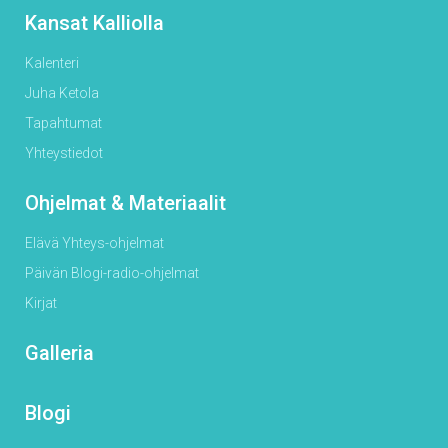
Kansat Kalliolla
Kalenteri
Juha Ketola
Tapahtumat
Yhteystiedot
Ohjelmat & Materiaalit
Elävä Yhteys-ohjelmat
Päivän Blogi-radio-ohjelmat
Kirjat
Galleria
Blogi