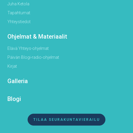
Juha Ketola
Tapahtumat
Yhteystiedot
Ohjelmat & Materiaalit
Elävä Yhteys-ohjelmat
Päivän Blogi-radio-ohjelmat
Kirjat
Galleria
Blogi
TILAA SEURAKUNTAVIERAILU