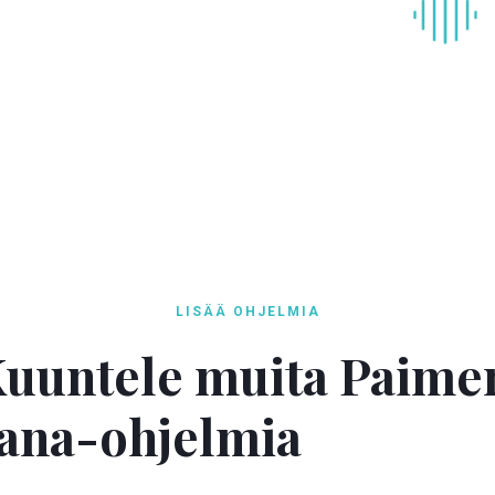
LISÄÄ OHJELMIA
uuntele muita Paime
ana-ohjelmia