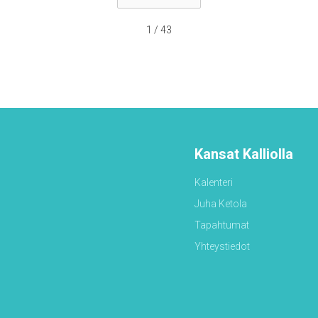
1 / 43
Kansat Kalliolla
Kalenteri
Juha Ketola
Tapahtumat
Yhteystiedot