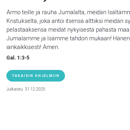
Armo teille ja rauha Jumalalta, meidän Isältämm
Kristukselta, joka antoi itsensä alttiiksi meidän
pelastaaksensa meidät nykyisestä pahasta maa
Jumalamme ja Isämme tahdon mukaan! Hänen o
iankaikkisesti! Amen.
Gal. 1:3-5
TAKAISIN OHJELMIIN
Julkaistu:
31.12.2025