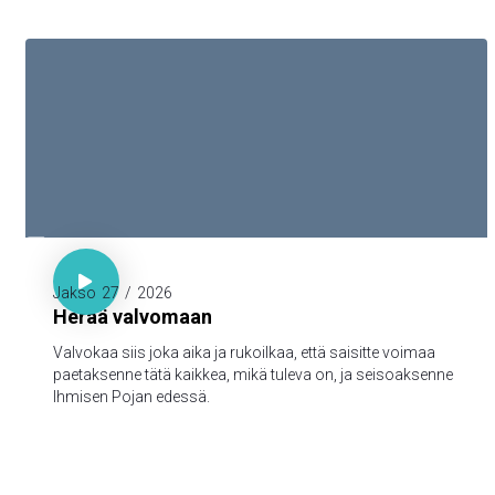

Luuk. 21:36

Jakso
27
/
2026
Herää valvomaan
Valvokaa siis joka aika ja rukoilkaa, että saisitte voimaa
paetaksenne tätä kaikkea, mikä tuleva on, ja seisoaksenne
Ihmisen Pojan edessä.