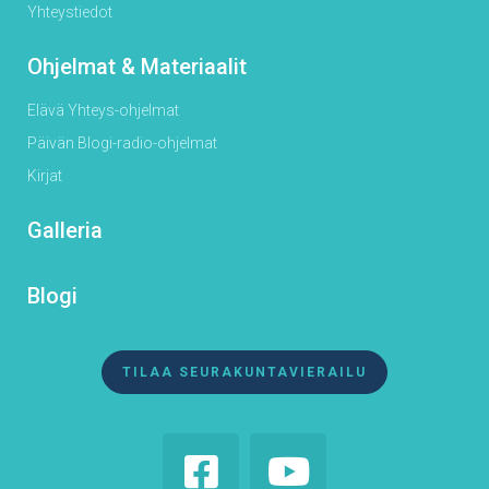
Yhteystiedot
Ohjelmat & Materiaalit
Elävä Yhteys-ohjelmat
Päivän Blogi-radio-ohjelmat
Kirjat
Galleria
Blogi
TILAA SEURAKUNTAVIERAILU

