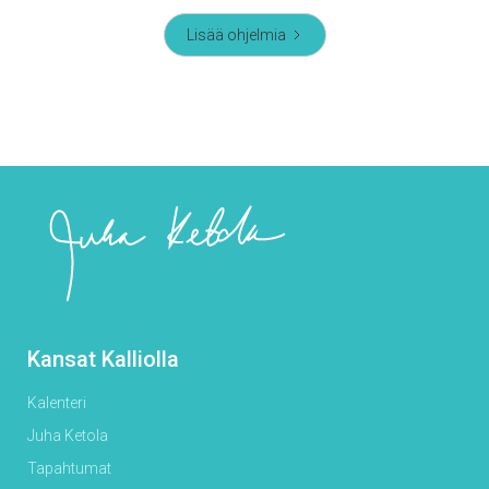
Lisää ohjelmia
Kansat Kalliolla
Kalenteri
Juha Ketola
Tapahtumat