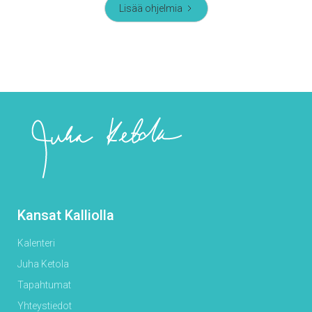
Lisää ohjelmia
Kansat Kalliolla
Kalenteri
Juha Ketola
Tapahtumat
Yhteystiedot