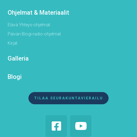
Ohjelmat & Materiaalit
Elävä Yhteys-ohjelmat
Päivän Blogi-radio-ohjelmat
Kirjat
Galleria
Blogi
TILAA SEURAKUNTAVIERAILU

