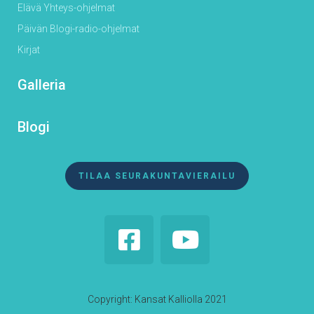
Elävä Yhteys-ohjelmat
Päivän Blogi-radio-ohjelmat
Kirjat
Galleria
Blogi
TILAA SEURAKUNTAVIERAILU


Copyright: Kansat Kalliolla 2021