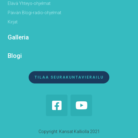
Elävä Yhteys-ohjelmat
Päivän Blogi-radio-ohjelmat
Kirjat
Galleria
Blogi
TILAA SEURAKUNTAVIERAILU


Copyright: Kansat Kalliolla 2021