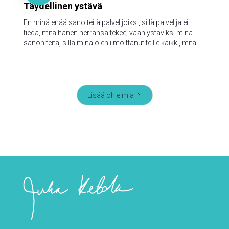
Täydellinen ystävä
En minä enää sano teitä palvelijoiksi, sillä palvelija ei
tiedä, mitä hänen herransa tekee; vaan ystäviksi minä
sanon teitä, sillä minä olen ilmoittanut teille kaikki, mitä
minä olen kuullut Isältäni.
Lisää ohjelmia