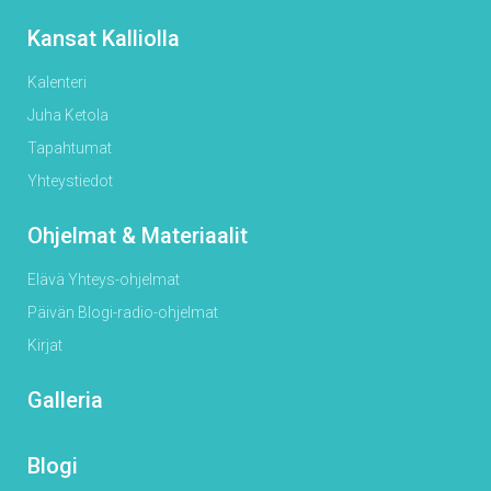
Kansat Kalliolla
Kalenteri
Juha Ketola
Tapahtumat
Yhteystiedot
Ohjelmat & Materiaalit
Elävä Yhteys-ohjelmat
Päivän Blogi-radio-ohjelmat
Kirjat
Galleria
Blogi