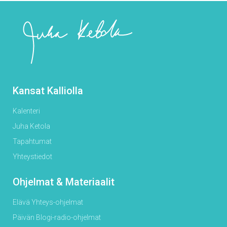
Kansat Kalliolla
Kalenteri
Juha Ketola
Tapahtumat
Yhteystiedot
Ohjelmat & Materiaalit
Elävä Yhteys-ohjelmat
Päivän Blogi-radio-ohjelmat