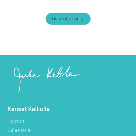
Lisää ohjelmia
Kansat Kalliolla
Kalenteri
Juha Ketola