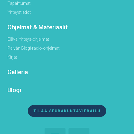
Tapahtumat
Yhteystiedot
Ohjelmat & Materiaalit
Elävä Yhteys-ohjelmat
Päivän Blogi-radio-ohjelmat
Kirjat
Galleria
Blogi
TILAA SEURAKUNTAVIERAILU