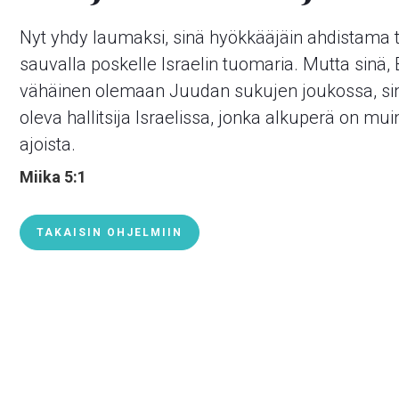
Nyt yhdy laumaksi, sinä hyökkääjäin ahdistama tyt
sauvalla poskelle Israelin tuomaria. Mutta sinä, 
vähäinen olemaan Juudan sukujen joukossa, sinu
oleva hallitsija Israelissa, jonka alkuperä on mui
ajoista.
Miika 5:1
TAKAISIN OHJELMIIN