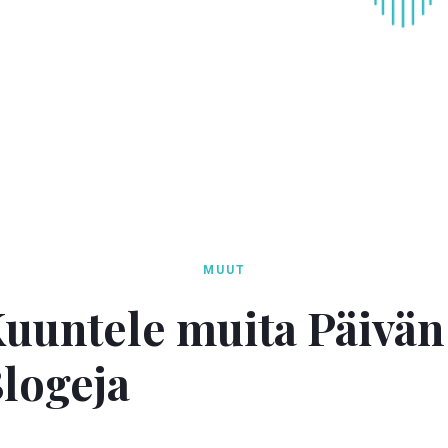
MUUT
uuntele muita Päivän
logeja