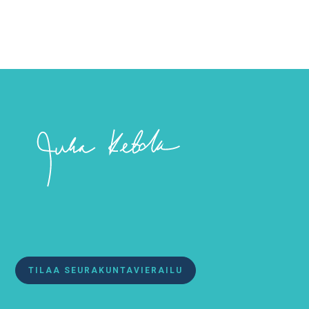
TILAA SEURAKUNTAVIERAILU